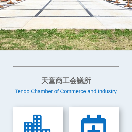
天童商工会議所
Tendo
Chamber of Commerce and Industry

