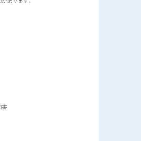
的があります。
細書