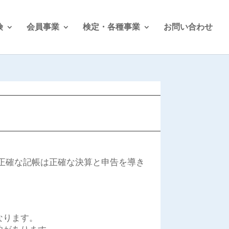
険
会員事業
検定・各種事業
お問い合わせ
正確な記帳は正確な決算と申告を導き
なります。