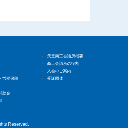
天童商工会議所概要
商工会議所の役割
入会のご案内
・労働保険
受託団体
補助金
談
hts Reserved.