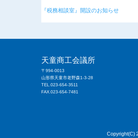
『税務相談室』開設のお知らせ
天童商工会議所
〒994-0013
山形県天童市老野森1-3-28
TEL.023-654-3511
FAX.023-654-7481
.
Copyright(C)