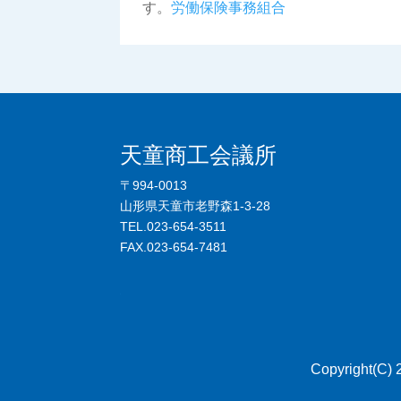
す。
労働保険事務組合
天童商工会議所
〒994-0013
山形県天童市老野森1-3-28
TEL.023-654-3511
FAX.023-654-7481
.
Copyright(C)