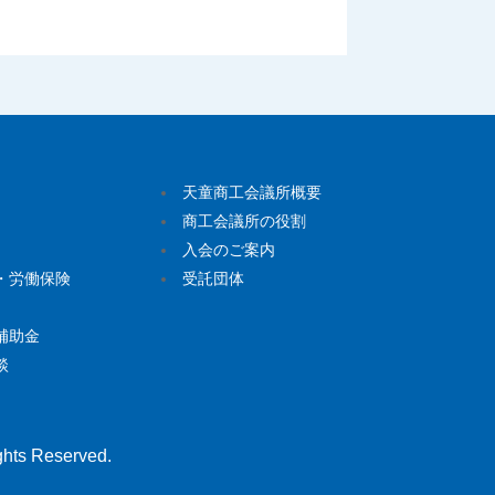
天童商工会議所概要
商工会議所の役割
入会のご案内
・労働保険
受託団体
補助金
談
hts Reserved.