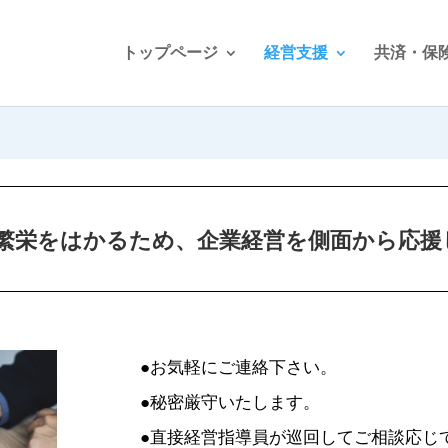
トップページ
経営支援
共済・保
の繁栄をはかるため、企業経営を側面から応援
●お気軽にご連絡下さい。
●秘密厳守いたします。
●直接経営指導員が巡回してご相談応じ