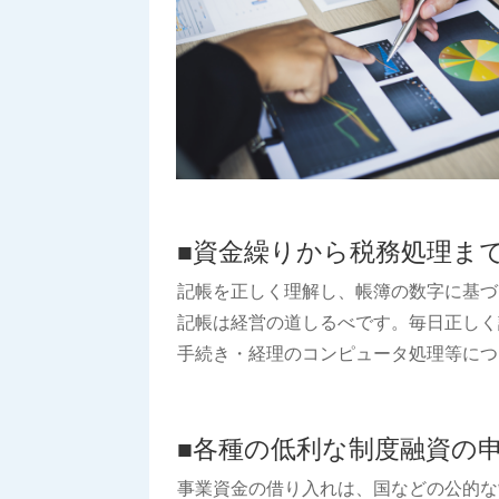
■
資金繰りから税務処理ま
記帳を正しく理解し、帳簿の数字に基づ
記帳は経営の道しるべです。毎日正しく
手続き・経理のコンピュータ処理等につ
■
各種の低利な制度融資の
事業資金の借り入れは、国などの公的な