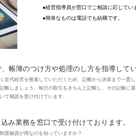
●経営指導員が窓口でご相談に応じてい
●簡単なものは電話でも結構です。
で、帳簿のつけ方や処理のし方を指導して
く近代経営を推進していただくため、記帳から決算まで一貫し
記帳しましょう。毎日の取引をきちんと記帳し、その記帳に基
いて相談を受け付けています。
申込み業務を窓口で受け付けております。
制度融資が得なのを知っていますか？