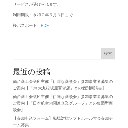
サービスが受けられます。
利用期限：令和７年５月６日まで
桜パスポート
PDF
検索
最近の投稿
仙台商工会議所主催「伊達な商談会」参加事業者募集の
ご案内【「㈱ 大丸松坂屋百貨店」との個別商談会】
仙台商工会議所主催「伊達な商談会」参加事業者募集の
ご案内【「日本航空㈱関連企業グループ」との集団型商
談会】
【参加申込フォーム】職場対抗ソフトボール大会参加チ
ーム募集