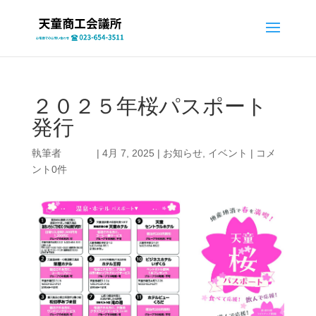
２０２５年桜パスポート
発行
執筆者
|
4月 7, 2025
|
お知らせ
,
イベント
|
コメ
ント0件