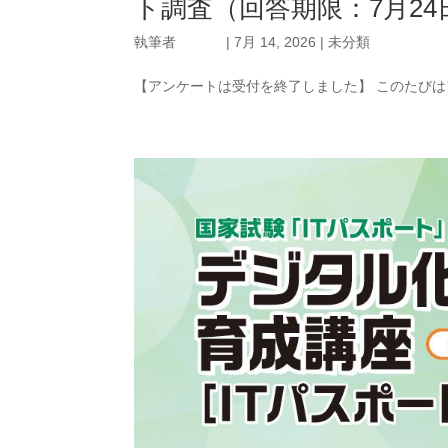
ト調査（回答期限：7月2
執筆者
|
7月 14, 2026
|
未分類
【アンケートは受付を終了しました】 このたびは