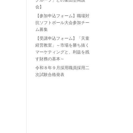
グループ」との集団型商談
会】
【参加申込フォーム】職場対
抗ソフトボール大会参加チー
ム募集
【受講申込フォーム】「天童
経営教室」～市場を勝ち抜く
マーケティングと、利益を残
す財務の基本～
令和８年９月採用職員採用二
次試験合格発表